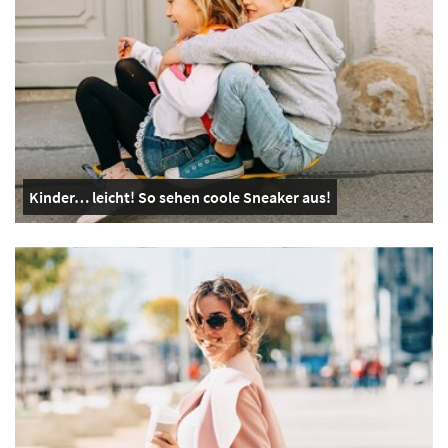
Kinder… leicht! So sehen coole Sneaker aus!