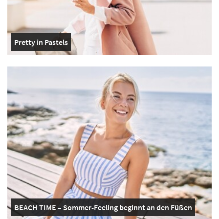
Pretty in Pastels
BEACH TIME – Sommer-Feeling beginnt an den Füßen