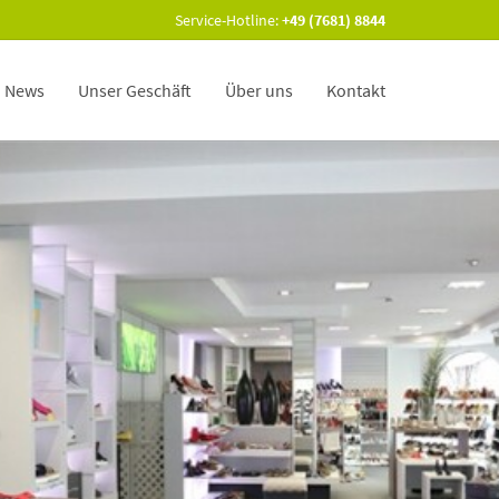
Service-Hotline:
+49 (7681) 8844
News
Unser Geschäft
Über uns
Kontakt