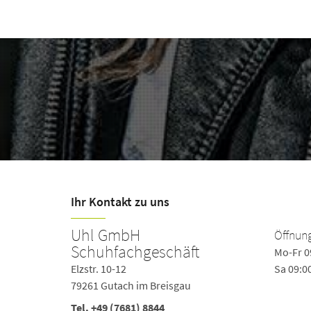
Ihr Kontakt zu uns
Uhl GmbH
Öffnung
Schuhfachgeschäft
Mo-Fr 0
Elzstr. 10-12
Sa 09:0
79261 Gutach im Breisgau
Tel.
+49 (7681) 8844