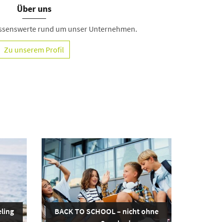
Über uns
Wissenswerte rund um unser Unternehmen.
Zu unserem Profil
ling
BACK TO SCHOOL – nicht ohne