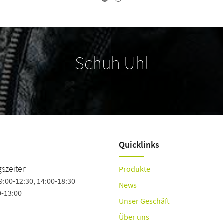
Schuh Uhl
Quicklinks
szeiten
Produkte
9:00-12:30, 14:00-18:30
News
0-13:00
Unser Geschäft
Über uns