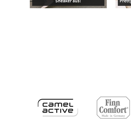
Sneaker aus!
Pretty