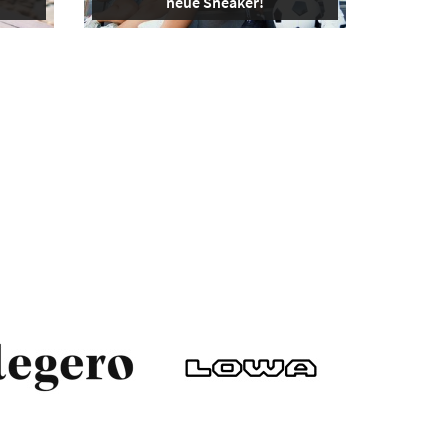
neue Sneaker!