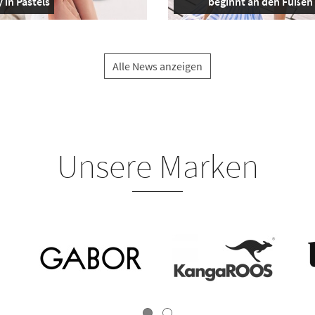
 in Pastels
beginnt an den Füßen
Alle News anzeigen
Unsere Marken