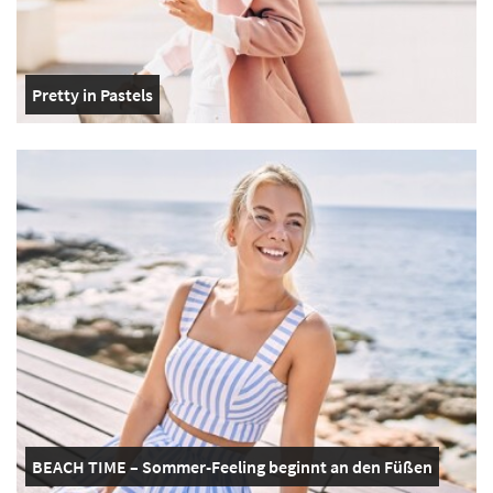
Pretty in Pastels
BEACH TIME – Sommer-Feeling beginnt an den Füßen