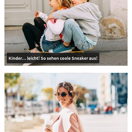
Kinder… leicht! So sehen coole Sneaker aus!