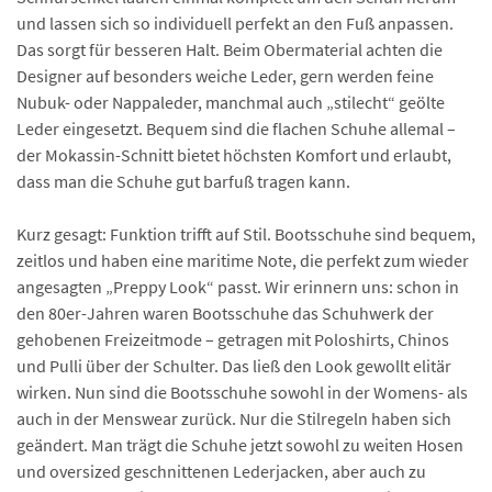
und lassen sich so individuell perfekt an den Fuß anpassen.
Das sorgt für besseren Halt. Beim Obermaterial achten die
Designer auf besonders weiche Leder, gern werden feine
Nubuk- oder Nappaleder, manchmal auch „stilecht“ geölte
Leder eingesetzt. Bequem sind die flachen Schuhe allemal –
der Mokassin-Schnitt bietet höchsten Komfort und erlaubt,
dass man die Schuhe gut barfuß tragen kann.
Kurz gesagt: Funktion trifft auf Stil. Bootsschuhe sind bequem,
zeitlos und haben eine maritime Note, die perfekt zum wieder
angesagten „Preppy Look“ passt. Wir erinnern uns: schon in
den 80er-Jahren waren Bootsschuhe das Schuhwerk der
gehobenen Freizeitmode – getragen mit Poloshirts, Chinos
und Pulli über der Schulter. Das ließ den Look gewollt elitär
wirken. Nun sind die Bootsschuhe sowohl in der Womens- als
auch in der Menswear zurück. Nur die Stilregeln haben sich
geändert. Man trägt die Schuhe jetzt sowohl zu weiten Hosen
und oversized geschnittenen Lederjacken, aber auch zu