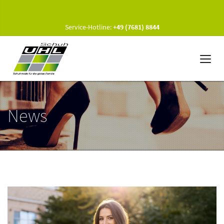
Service-Hotline:
+49 (7681) 8844
News