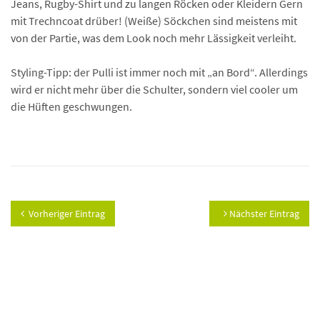
Jeans, Rugby-Shirt und zu langen Röcken oder Kleidern Gern
mit Trechncoat drüber! (Weiße) Söckchen sind meistens mit
von der Partie, was dem Look noch mehr Lässigkeit verleiht.
Styling-Tipp: der Pulli ist immer noch mit „an Bord“. Allerdings
wird er nicht mehr über die Schulter, sondern viel cooler um
die Hüften geschwungen.
Vorheriger Eintrag
Nächster Eintrag