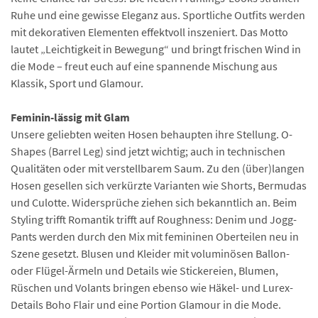
Ruhe und eine gewisse Eleganz aus. Sportliche Outfits werden
mit dekorativen Elementen effektvoll inszeniert. Das Motto
lautet „Leichtigkeit in Bewegung“ und bringt frischen Wind in
die Mode – freut euch auf eine spannende Mischung aus
Klassik, Sport und Glamour.
Feminin-lässig mit Glam
Unsere geliebten weiten Hosen behaupten ihre Stellung. O-
Shapes (Barrel Leg) sind jetzt wichtig; auch in technischen
Qualitäten oder mit verstellbarem Saum. Zu den (über)langen
Hosen gesellen sich verkürzte Varianten wie Shorts, Bermudas
und Culotte. Widersprüche ziehen sich bekanntlich an. Beim
Styling trifft Romantik trifft auf Roughness: Denim und Jogg-
Pants werden durch den Mix mit femininen Oberteilen neu in
Szene gesetzt. Blusen und Kleider mit voluminösen Ballon-
oder Flügel-Ärmeln und Details wie Stickereien, Blumen,
Rüschen und Volants bringen ebenso wie Häkel- und Lurex-
Details Boho Flair und eine Portion Glamour in die Mode.