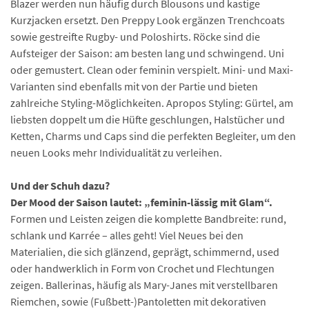
Blazer werden nun häufig durch Blousons und kastige
Kurzjacken ersetzt. Den Preppy Look ergänzen Trenchcoats
sowie gestreifte Rugby- und Poloshirts. Röcke sind die
Aufsteiger der Saison: am besten lang und schwingend. Uni
oder gemustert. Clean oder feminin verspielt. Mini- und Maxi-
Varianten sind ebenfalls mit von der Partie und bieten
zahlreiche Styling-Möglichkeiten. Apropos Styling: Gürtel, am
liebsten doppelt um die Hüfte geschlungen, Halstücher und
Ketten, Charms und Caps sind die perfekten Begleiter, um den
neuen Looks mehr Individualität zu verleihen.
Und der Schuh dazu?
Der Mood der Saison lautet: „feminin-lässig mit Glam“.
Formen und Leisten zeigen die komplette Bandbreite: rund,
schlank und Karrée – alles geht! Viel Neues bei den
Materialien, die sich glänzend, geprägt, schimmernd, used
oder handwerklich in Form von Crochet und Flechtungen
zeigen. Ballerinas, häufig als Mary-Janes mit verstellbaren
Riemchen, sowie (Fußbett-)Pantoletten mit dekorativen