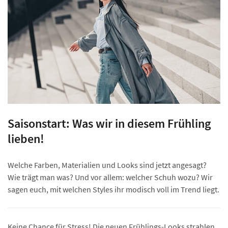
Saisonstart: Was wir in diesem Frühling
lieben!
Welche Farben, Materialien und Looks sind jetzt angesagt?
Wie trägt man was? Und vor allem: welcher Schuh wozu? Wir
sagen euch, mit welchen Styles ihr modisch voll im Trend liegt.
Keine Chance für Stress! Die neuen Frühlings-Looks strahlen