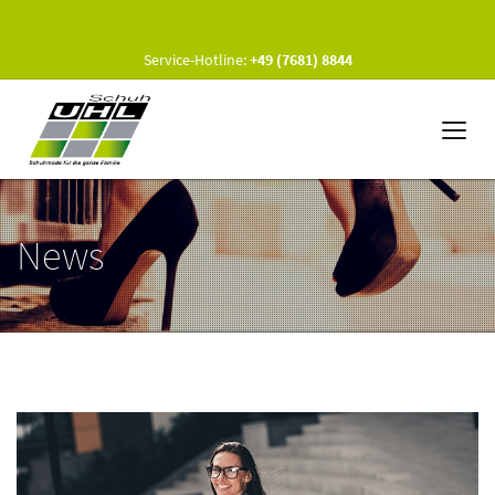
Service-Hotline:
+49 (7681) 8844
News