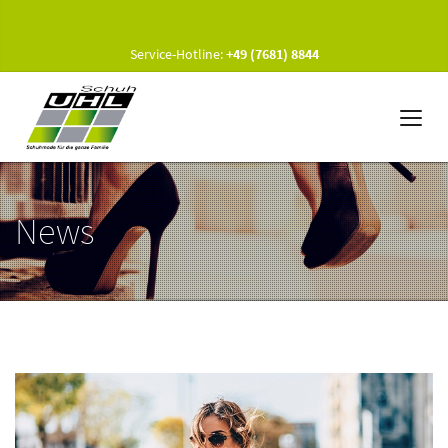
Service-Hotline:
+49 (7681) 8844
News