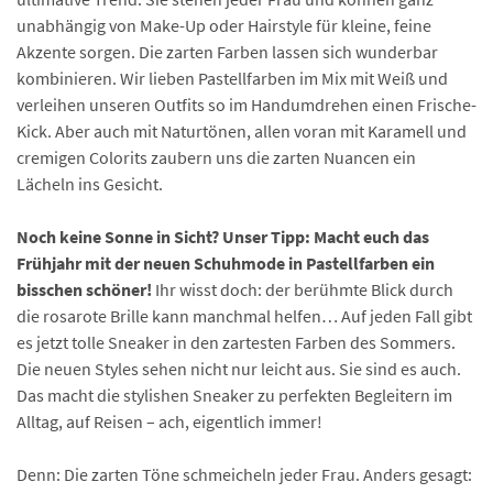
unabhängig von Make-Up oder Hairstyle für kleine, feine
Akzente sorgen. Die zarten Farben lassen sich wunderbar
kombinieren. Wir lieben Pastellfarben im Mix mit Weiß und
verleihen unseren Outfits so im Handumdrehen einen Frische-
Kick. Aber auch mit Naturtönen, allen voran mit Karamell und
cremigen Colorits zaubern uns die zarten Nuancen ein
Lächeln ins Gesicht.
Noch keine Sonne in Sicht? Unser Tipp: Macht euch das
Frühjahr mit der neuen Schuhmode in Pastellfarben ein
bisschen schöner!
Ihr wisst doch: der berühmte Blick durch
die rosarote Brille kann manchmal helfen… Auf jeden Fall gibt
es jetzt tolle Sneaker in den zartesten Farben des Sommers.
Die neuen Styles sehen nicht nur leicht aus. Sie sind es auch.
Das macht die stylishen Sneaker zu perfekten Begleitern im
Alltag, auf Reisen – ach, eigentlich immer!
Denn: Die zarten Töne schmeicheln jeder Frau. Anders gesagt: